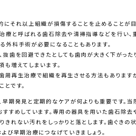
的にそれ以上組織が損傷することを止めることが目
治療と呼ばれる歯石除去や清掃指導などを行い、
る外科手術が必要になることもあります。
、抜歯を回避できたとしても歯肉が大きく下がった
項も増えてしまいます。
歯周再生治療で組織を再生させる方法もありますが
ことです。
、早期発見と定期的なケアが何よりも重要です。当
おすすめしています。専用の器具を用いた歯石除去や
りきれない汚れをしっかりと落とします。歯ぐきの
および早期治療につなげていきましょう。