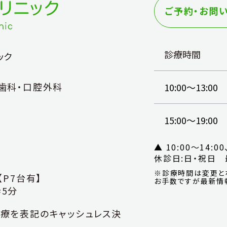
ご予約・お問
診療時間
ック
歯科・口腔外科
10:00～13:00
15:00～19:00
1
▲ 10:00～14:00
休診日:日・祝日
最
※診療時間は変更と
【P7台有】
お手数ですが最新情
5分
療を表記のキャッシュレス決