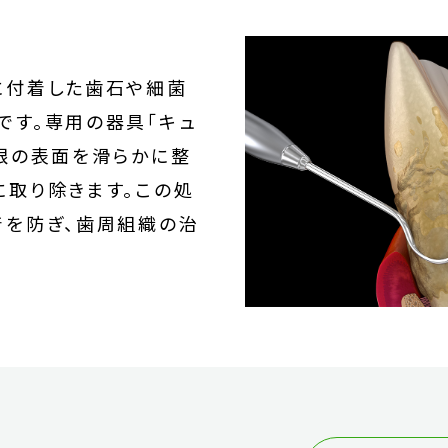
に付着した歯石や細菌
です。専用の器具「キュ
の根の表面を滑らかに整
に取り除きます。この処
着を防ぎ、歯周組織の治