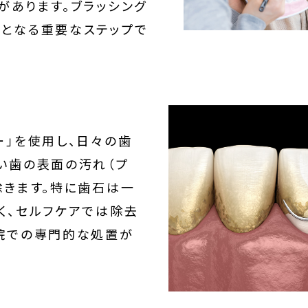
があります。ブラッシング
となる重要なステップで
ー」を使用し、日々の歯
い歯の表面の汚れ（プ
除きます。特に歯石は一
く、セルフケアでは除去
院での専門的な処置が