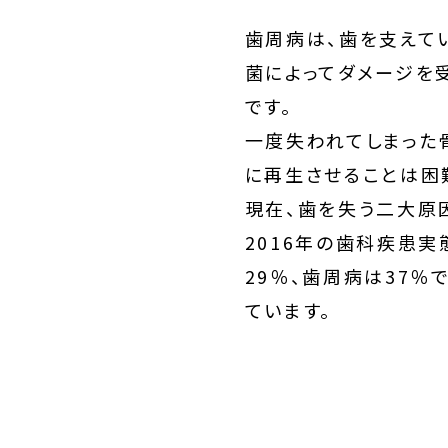
歯周病は、歯を支えて
菌によってダメージを
です。
一度失われてしまった
に再生させることは困
現在、歯を失う二大原
2016年の歯科疾患
29％、歯周病は37
てい
ます。