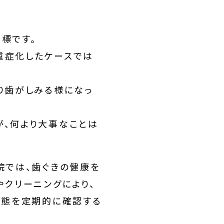
標です。
重症化したケースでは
り歯がしみる様になっ
、何より大事なことは
院では、歯ぐきの健康を
クリーニングにより、
状態を定期的に確認する